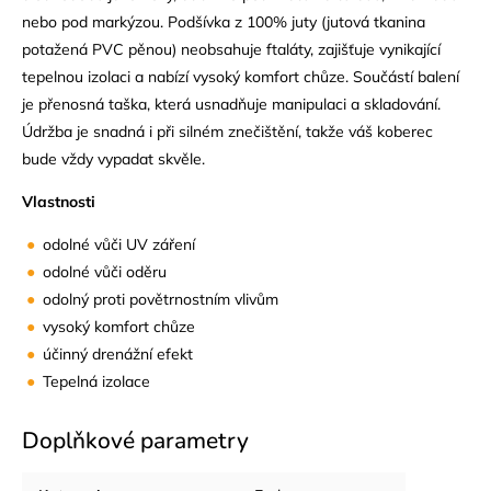
nebo pod markýzou. Podšívka z 100% juty (jutová tkanina
potažená PVC pěnou) neobsahuje ftaláty, zajišťuje vynikající
tepelnou izolaci a nabízí vysoký komfort chůze. Součástí balení
je přenosná taška, která usnadňuje manipulaci a skladování.
Údržba je snadná i při silném znečištění, takže váš koberec
bude vždy vypadat skvěle.
Vlastnosti
odolné vůči UV záření
odolné vůči oděru
odolný proti povětrnostním vlivům
vysoký komfort chůze
účinný drenážní efekt
Tepelná izolace
Doplňkové parametry