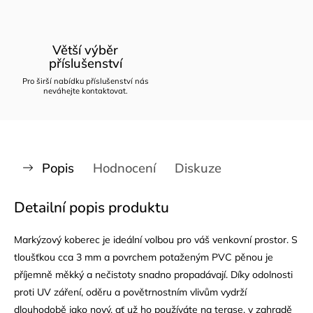
Větší výběr
příslušenství
Pro širší nabídku příslušenství nás
neváhejte kontaktovat.
Popis
Hodnocení
Diskuze
Detailní popis produktu
Markýzový koberec je ideální volbou pro váš venkovní prostor. S
tloušťkou cca 3 mm a povrchem potaženým PVC pěnou je
příjemně měkký a nečistoty snadno propadávají. Díky odolnosti
proti UV záření, oděru a povětrnostním vlivům vydrží
dlouhodobě jako nový, ať už ho používáte na terase, v zahradě