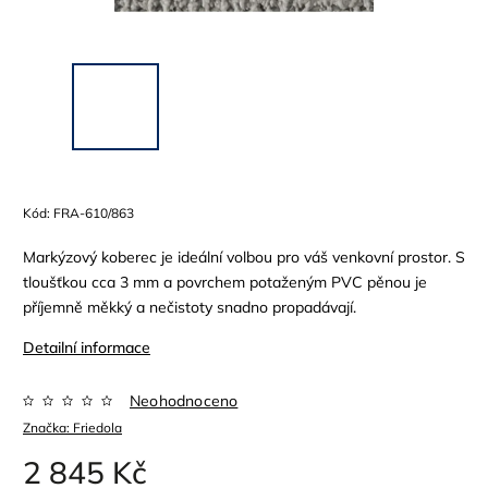
Kód:
FRA-610/863
Markýzový koberec je ideální volbou pro váš venkovní prostor. S
tloušťkou cca 3 mm a povrchem potaženým PVC pěnou je
příjemně měkký a nečistoty snadno propadávají.
Detailní informace
Neohodnoceno
Značka:
Friedola
2 845 Kč