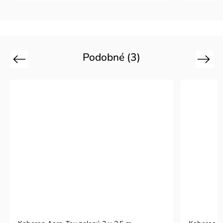
Podobné (3)
Previous
Next