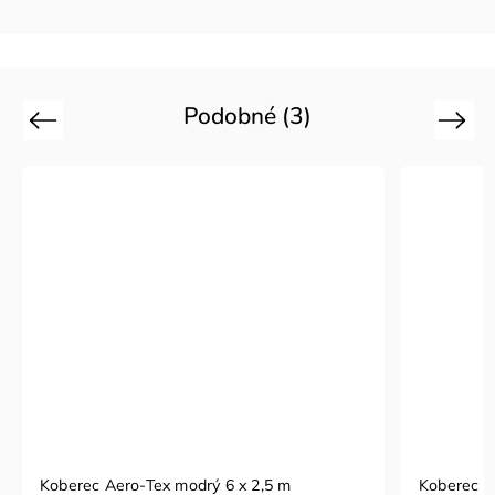
Podobné (3)
Previous
Next
Koberec Aero-Tex modrý 6 x 2,5 m
Koberec A