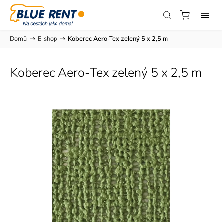
Domů
/
E-shop
/
Koberec Aero-Tex zelený 5 x 2,5 m
Koberec Aero-Tex zelený 5 x 2,5 m