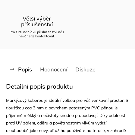
Větší výběr
příslušenství
Pro širší nabídku příslušenství nás
neváhejte kontaktovat.
Popis
Hodnocení
Diskuze
Detailní popis produktu
Markýzový koberec je ideální volbou pro váš venkovní prostor. S
tloušťkou cca 3 mm a povrchem potaženým PVC pěnou je
příjemně měkký a nečistoty snadno propadávají. Díky odolnosti
proti UV záření, oděru a povětrnostním vlivům vydrží
dlouhodobě jako nový, ať už ho používáte na terase, v zahradě