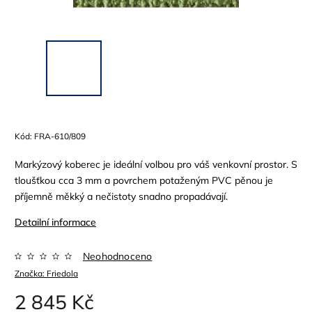
Kód:
FRA-610/809
Markýzový koberec je ideální volbou pro váš venkovní prostor. S
tloušťkou cca 3 mm a povrchem potaženým PVC pěnou je
příjemně měkký a nečistoty snadno propadávají.
Detailní informace
Neohodnoceno
Značka:
Friedola
2 845 Kč