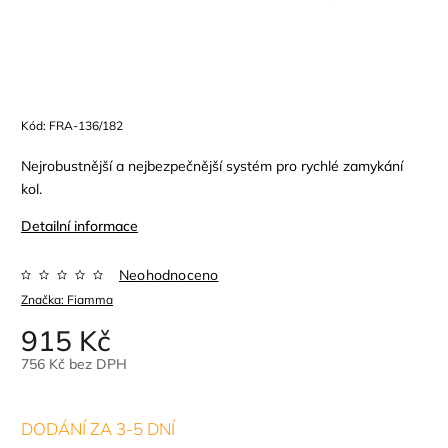
Kód:
FRA-136/182
Nejrobustnější a nejbezpečnější systém pro rychlé zamykání
kol.
Detailní informace
Neohodnoceno
Značka:
Fiamma
915 Kč
756 Kč bez DPH
DODÁNÍ ZA 3-5 DNÍ