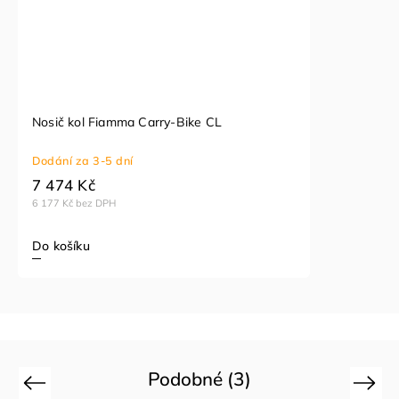
Nosič kol Fiamma Carry-Bike CL
Dodání za 3-5 dní
7 474 Kč
6 177 Kč bez DPH
Do košíku
Podobné (3)
Previous
Next