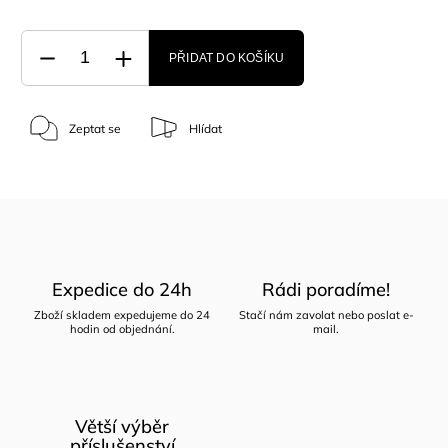
PŘIDAT DO KOŠÍKU
Zeptat se
Hlídat
Expedice do 24h
Rádi poradíme!
Zboží skladem expedujeme do 24
Stačí nám zavolat nebo poslat e-
hodin od objednání.
mail.
Větší výběr
příslušenství