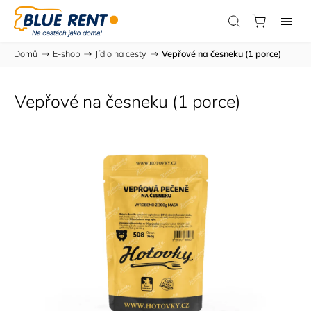
Domů
/
E-shop
/
Jídlo na cesty
/
Vepřové na česneku (1 porce)
Vepřové na česneku (1 porce)