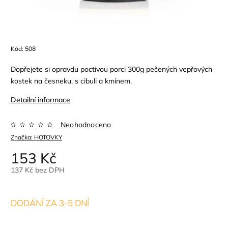
Kód:
508
Dopřejete si opravdu poctivou porci 300g pečených vepřových
kostek na česneku, s cibuli a kmínem.
Detailní informace
Neohodnoceno
Značka:
HOTOVKY
153 Kč
137 Kč bez DPH
DODÁNÍ ZA 3-5 DNÍ