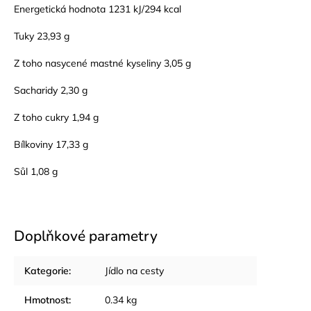
Energetická hodnota 1231 kJ/294 kcal
Tuky 23,93 g
Z toho nasycené mastné kyseliny 3,05 g
Sacharidy 2,30 g
Z toho cukry 1,94 g
Bílkoviny 17,33 g
Sůl 1,08 g
Doplňkové parametry
Kategorie
:
Jídlo na cesty
Hmotnost
:
0.34 kg