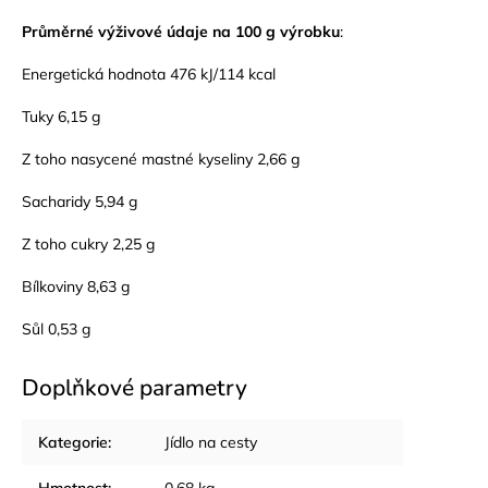
Průměrné výživové údaje na 100 g výrobku
:
Energetická hodnota 476 kJ/114 kcal
Tuky 6,15 g
Z toho nasycené mastné kyseliny 2,66 g
Sacharidy 5,94 g
Z toho cukry 2,25 g
Bílkoviny 8,63 g
Sůl 0,53 g
Doplňkové parametry
Kategorie
:
Jídlo na cesty
Hmotnost
:
0.68 kg