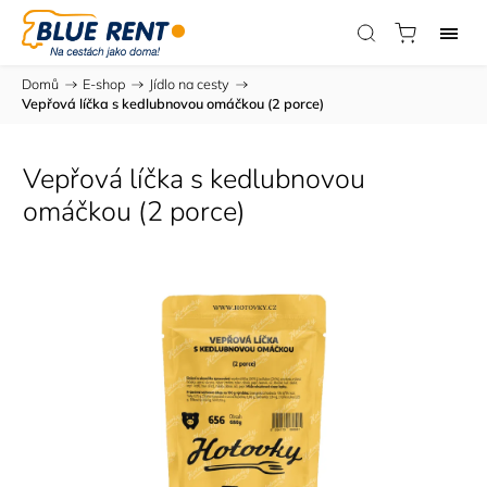
Domů
/
E-shop
/
Jídlo na cesty
/
Vepřová líčka s kedlubnovou omáčkou (2 porce)
Vepřová líčka s kedlubnovou
omáčkou (2 porce)