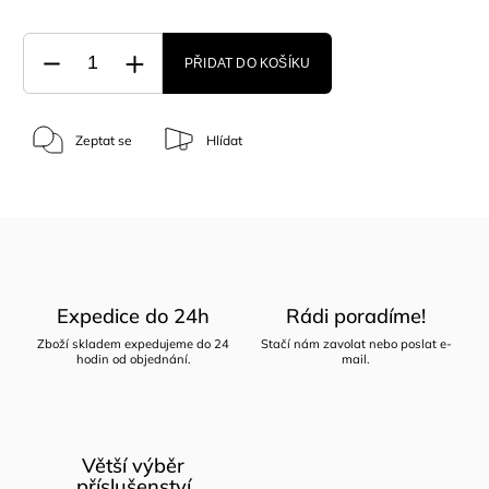
PŘIDAT DO KOŠÍKU
Zeptat se
Hlídat
Expedice do 24h
Rádi poradíme!
Zboží skladem expedujeme do 24
Stačí nám zavolat nebo poslat e-
hodin od objednání.
mail.
Větší výběr
příslušenství