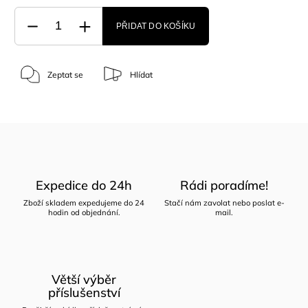
PŘIDAT DO KOŠÍKU
Zeptat se
Hlídat
Expedice do 24h
Rádi poradíme!
Zboží skladem expedujeme do 24
Stačí nám zavolat nebo poslat e-
hodin od objednání.
mail.
Větší výběr
příslušenství