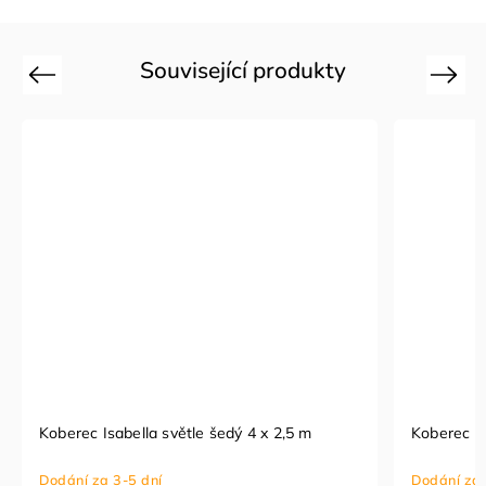
Související produkty
Previous
Next
Koberec Isabella světle šedý 4 x 2,5 m
Koberec Is
Dodání za 3-5 dní
Dodání za 