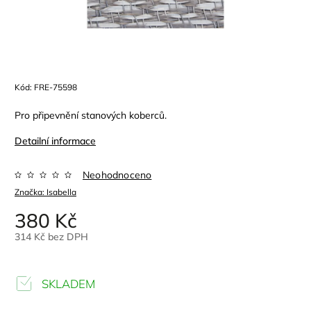
Kód:
FRE-75598
Pro připevnění stanových koberců.
Detailní informace
Neohodnoceno
Značka:
Isabella
380 Kč
314 Kč bez DPH
SKLADEM