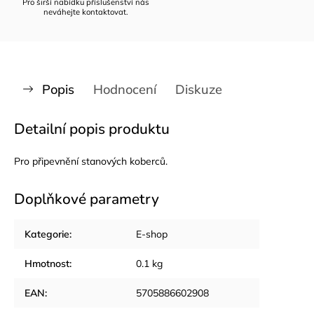
Pro širší nabídku příslušenství nás
neváhejte kontaktovat.
Popis
Hodnocení
Diskuze
Detailní popis produktu
Pro připevnění stanových koberců.
Doplňkové parametry
Kategorie
:
E-shop
Hmotnost
:
0.1 kg
EAN
:
5705886602908