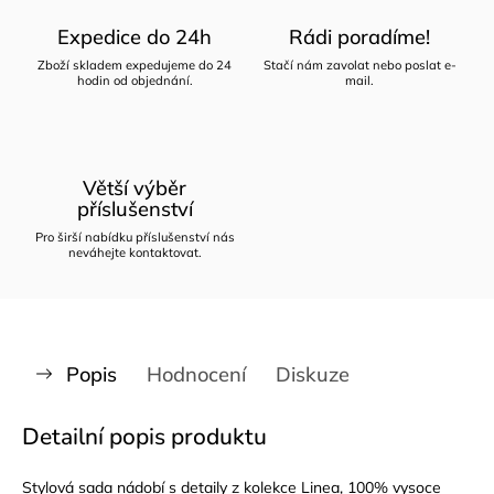
Expedice do 24h
Rádi poradíme!
Zboží skladem expedujeme do 24
Stačí nám zavolat nebo poslat e-
hodin od objednání.
mail.
Větší výběr
příslušenství
Pro širší nabídku příslušenství nás
neváhejte kontaktovat.
Popis
Hodnocení
Diskuze
Detailní popis produktu
Stylová sada nádobí s detaily z kolekce Linea, 100% vysoce