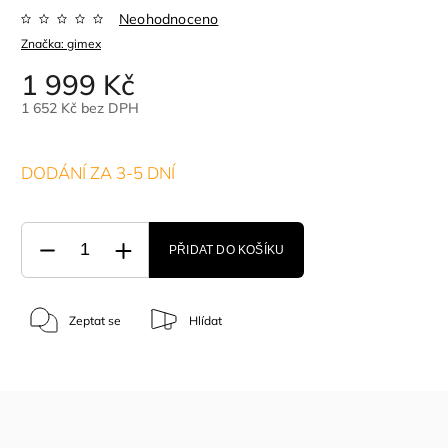
Neohodnoceno
Značka:
gimex
1 999 Kč
1 652 Kč bez DPH
DODÁNÍ ZA 3-5 DNÍ
PŘIDAT DO KOŠÍKU
Zeptat se
Hlídat