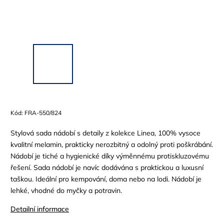
Kód:
FRA-550/824
Stylová sada nádobí s detaily z kolekce Linea, 100% vysoce
kvalitní melamin, prakticky nerozbitný a odolný proti poškrábání.
Nádobí je tiché a hygienické díky výměnnému protiskluzovému
řešení. Sada nádobí je navíc dodávána s praktickou a luxusní
taškou. Ideální pro kempování, doma nebo na lodi. Nádobí je
lehké, vhodné do myčky a potravin.
Detailní informace