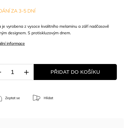
ÁNÍ ZA 3-5 DNÍ
 je vyrobena z vysoce kvalitního melaminu a září nadčasově
ným designem. S protiskluzovým dnem.
ilní informace
PŘIDAT DO KOŠÍKU
Zeptat se
Hlídat