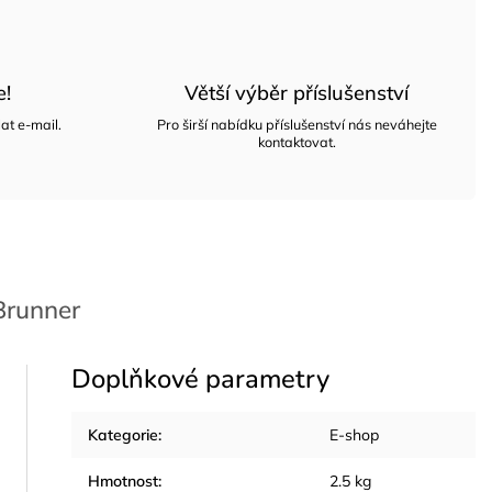
e!
Větší výběr příslušenství
at e-mail.
Pro širší nabídku příslušenství nás neváhejte
kontaktovat.
runner
Doplňkové parametry
Kategorie
:
E-shop
Hmotnost
:
2.5 kg