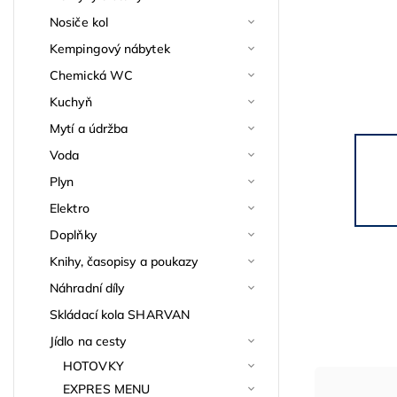
Nosiče kol
Kempingový nábytek
Chemická WC
Kuchyň
Mytí a údržba
Voda
Plyn
Elektro
Doplňky
Knihy, časopisy a poukazy
Náhradní díly
Skládací kola SHARVAN
Jídlo na cesty
HOTOVKY
EXPRES MENU