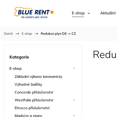
E-shop
Aktuální
Domů
/
E-shop
/
Redukce plyn DE -> CZ
Redu
Kategorie
E-shop
Základní výbava karavanisty
Výhodné balíčky
Concorde příslušenství
Westfalia příslušenství
Etrusco příslušenství
Markýzy a stany