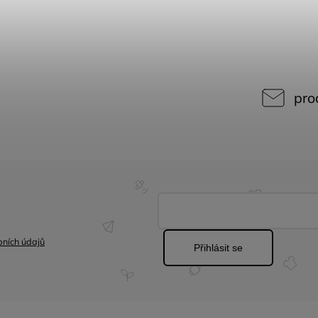
pro
ních údajů
Přihlásit se