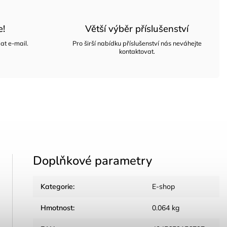
e!
Větší výběr příslušenství
at e-mail.
Pro širší nabídku příslušenství nás neváhejte
kontaktovat.
Doplňkové parametry
Kategorie
:
E-shop
Hmotnost
:
0.064 kg