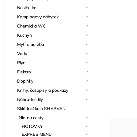
Nosiče kol
Kempingový nábytek
Chemická WC
Kuchyň
Mytí a údržba
Voda
Plyn
Elektro
Doplňky
Knihy, časopisy a poukazy
Náhradní díly
Skládací kola SHARVAN
Jídlo na cesty
HOTOVKY
EXPRES MENU