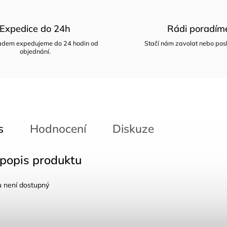
Expedice do 24h
Rádi poradím
ladem expedujeme do 24 hodin od
Stačí nám zavolat nebo posl
objednání.
s
Hodnocení
Diskuze
 popis produktu
u není dostupný