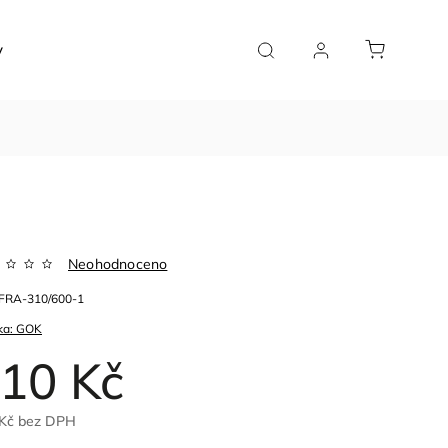
y
Značky
Neohodnoceno
FRA-310/600-1
ka:
GOK
10 Kč
 Kč bez DPH