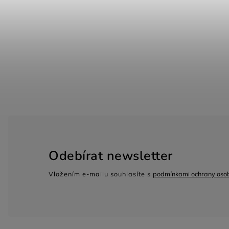
Odebírat newsletter
Vložením e-mailu souhlasíte s
podmínkami ochrany osob