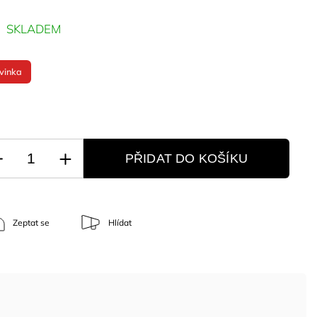
SKLADEM
vinka
PŘIDAT DO KOŠÍKU
Zeptat se
Hlídat