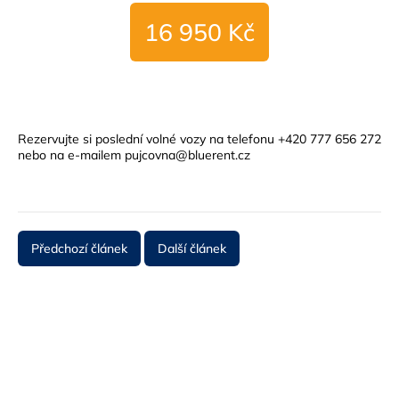
16 950 Kč
Rezervujte si poslední volné vozy na telefonu +420 777 656 272
nebo na e-mailem pujcovna@bluerent.cz
Předchozí článek
Další článek