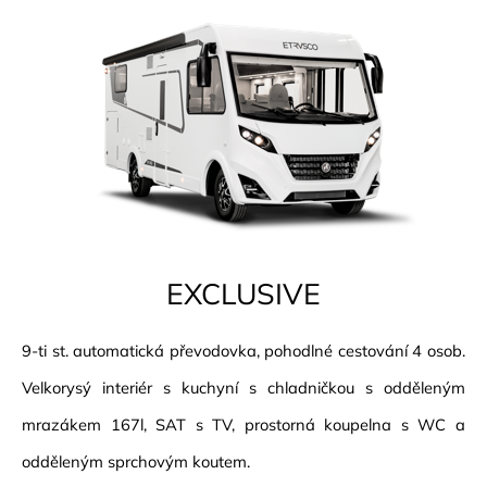
EXCLUSIVE
9-ti st. automatická převodovka, pohodlné cestování 4 osob.
Velkorysý interiér s kuchyní s chladničkou s odděleným
mrazákem 167l, SAT s TV, prostorná koupelna s WC a
odděleným sprchovým koutem.