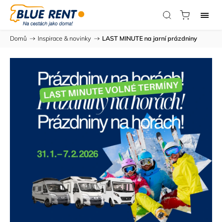
Domů
/
Inspirace & novinky
/
LAST MINUTE na jarní prázdniny