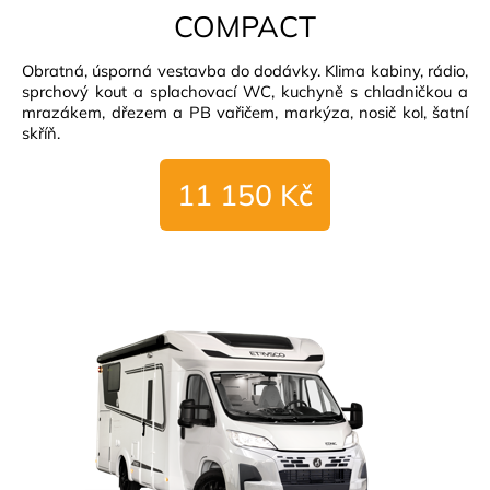
COMPACT
Obratná, úsporná vestavba do dodávky. Klima kabiny, rádio,
sprchový kout a splachovací WC, kuchyně s chladničkou a
mrazákem, dřezem a PB vařičem, markýza, nosič kol, šatní
skříň.
11 150 Kč