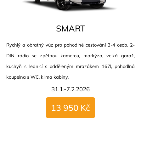
SMART
Rychlý a obratný vůz pro pohodlné cestování 3-4 osob. 2-
DIN rádio se zpětnou kamerou, markýza, velká garáž,
kuchyň s lednicí s odděleným mrazákem 167l, pohodlná
koupelna s WC, klima kabiny.
31.1.-7.2.2026
13 950 Kč