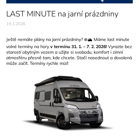
LAST MINUTE na jarní prázdniny
19.1.2026
Ještě nemáte plány na jarní prázdniny? ❄️🏔️ Máme last minute
volné termíny na hory
v termínu 31. 1. – 7. 2. 2026!
Vyrazte bez
starostí obytným vozem a užijte si svobodu, komfort i zimní
atmosféru přesně tam, kde chcete. Stačí nasednout a dovolená
může začít. Termíny rychle mizí!