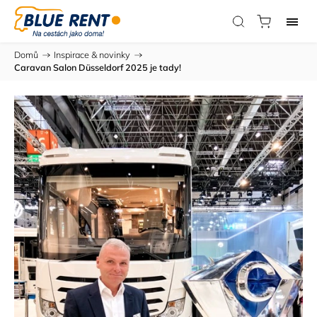
Domů
/
Inspirace & novinky
/
Caravan Salon Düsseldorf 2025 je tady!