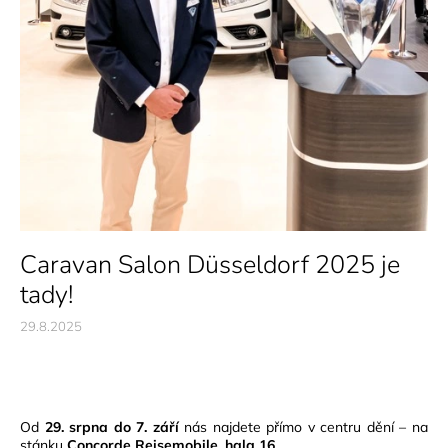
Caravan Salon Düsseldorf 2025 je
tady!
29.8.2025
Od
29. srpna do 7. září
nás najdete přímo v centru dění – na
stánku
Concorde Reisemobile, hala 16.