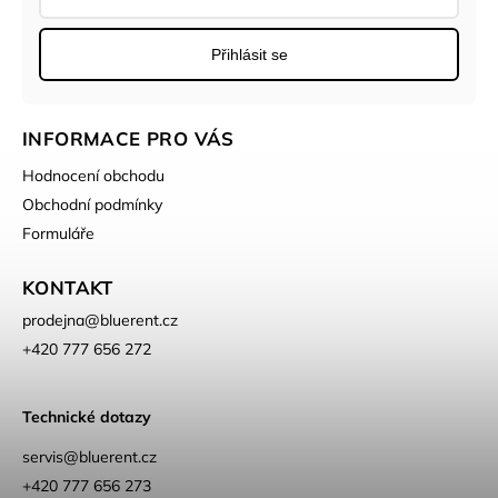
Přihlásit se
INFORMACE PRO VÁS
Hodnocení obchodu
Obchodní podmínky
Formuláře
KONTAKT
prodejna
@
bluerent.cz
+420 777 656 272
Technické dotazy
servis@bluerent.cz
+420 777 656 273