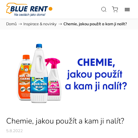
Domů
/
Inspirace & novinky
/
Chemie, jakou použít a kam ji nalít?
Chemie, jakou použít a kam ji nalít?
5.8.2022