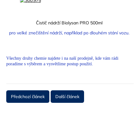
Čistič nádrží Biolysan PRO 500ml
pro velké znečištění nádrží, například po dlouhém stání vozu.
Všechny druhy chemie najdete i na naší prodejně, kde vám rádi
poradíme s výběrem a vysvětlíme postup použití.
Předchozí článek
Další článek