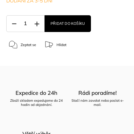
DODÁNÍ ZA 3-5 DNÍ
PŘIDAT DO KOŠÍKU
Zeptat se
Hlídat
Expedice do 24h
Rádi poradíme!
Zboží skladem expedujeme do 24
Stačí nám zavolat nebo poslat e-
hodin od objednání.
mail.
Větší výběr