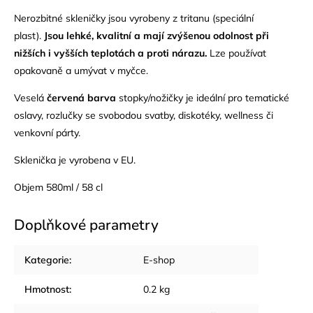
Nerozbitné skleničky jsou vyrobeny z tritanu (speciální
plast).
Jsou lehké, kvalitní a mají zvýšenou odolnost při
nižších i vyšších teplotách a proti nárazu.
Lze používat
opakovaně a umývat v myčce.
Veselá
červená barva
stopky/nožičky je ideální pro tematické
oslavy, rozlučky se svobodou svatby, diskotéky, wellness či
venkovní párty.
Sklenička je vyrobena v EU.
Objem 580ml / 58 cl
Doplňkové parametry
Kategorie
:
E-shop
Hmotnost
:
0.2 kg