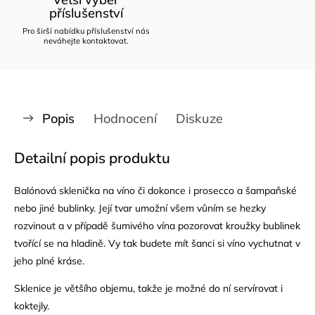
příslušenství
Pro širší nabídku příslušenství nás
neváhejte kontaktovat.
Popis
Hodnocení
Diskuze
Detailní popis produktu
Balónová sklenička na víno či dokonce i prosecco a šampaňské
nebo jiné bublinky. Její tvar umožní všem vůním se hezky
rozvinout a v případě šumivého vína pozorovat kroužky bublinek
tvořící se na hladině. Vy tak budete mít šanci si víno vychutnat v
jeho plné kráse.
Sklenice je většího objemu, takže je možné do ní servírovat i
koktejly.