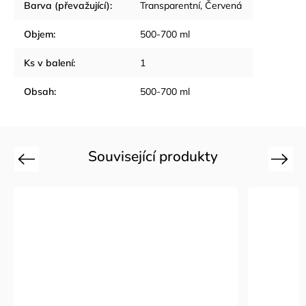
Barva (převažující)
:
Transparentní, Červená
Objem
:
500-700 ml
Ks v balení
:
1
Obsah
:
500-700 ml
Související produkty
Previous
Next