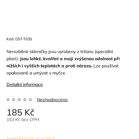
Kód:
OST-T035
Nerozbitné skleničky jsou vyrobeny z tritanu (speciální
plast).
Jsou lehké, kvalitní a mají zvýšenou odolnost při
nižších i vyšších teplotách a proti nárazu.
Lze používat
opakovaně a umývat v myčce.
Detailní informace
Neohodnoceno
185 Kč
153 Kč bez DPH