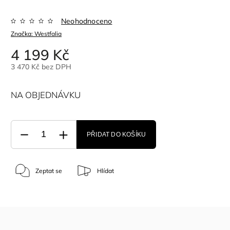
Neohodnoceno
Značka:
Westfalia
4 199 Kč
3 470 Kč bez DPH
NA OBJEDNÁVKU
PŘIDAT DO KOŠÍKU
Zeptat se
Hlídat