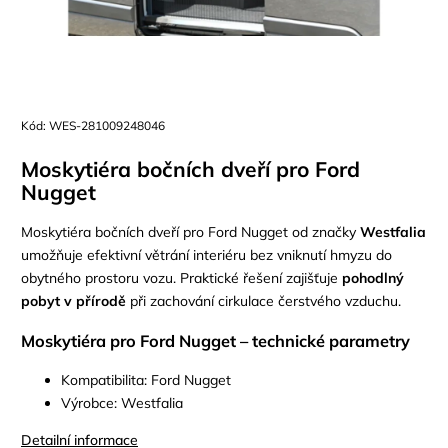
Kód:
WES-281009248046
Moskytiéra bočních dveří pro Ford
Nugget
Moskytiéra bočních dveří pro Ford Nugget od značky
Westfalia
umožňuje efektivní větrání interiéru bez vniknutí hmyzu do
obytného prostoru vozu. Praktické řešení zajišťuje
pohodlný
pobyt v přírodě
při zachování cirkulace čerstvého vzduchu.
Moskytiéra pro Ford Nugget – technické parametry
Kompatibilita: Ford Nugget
Výrobce: Westfalia
Detailní informace