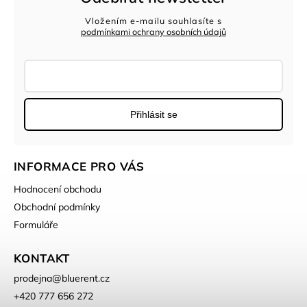
Vložením e-mailu souhlasíte s
podmínkami ochrany osobních údajů
Přihlásit se
INFORMACE PRO VÁS
Hodnocení obchodu
Obchodní podmínky
Formuláře
KONTAKT
prodejna
@
bluerent.cz
+420 777 656 272