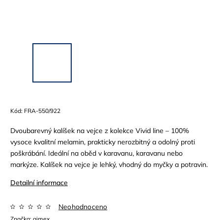
Kód:
FRA-550/922
Dvoubarevný kalíšek na vejce z kolekce Vivid line – 100%
vysoce kvalitní melamin, prakticky nerozbitný a odolný proti
poškrábání. Ideální na oběd v karavanu, karavanu nebo
markýze. Kalíšek na vejce je lehký, vhodný do myčky a potravin.
Detailní informace
Neohodnoceno
Značka:
gimex