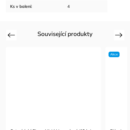
Ks v balení
:
4
Související produkty
Previous
Next
Akce