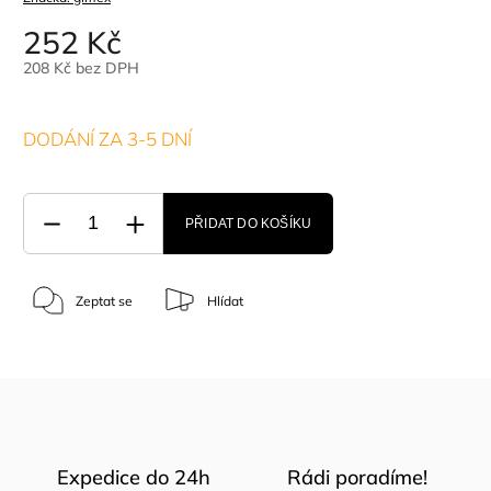
252 Kč
208 Kč bez DPH
DODÁNÍ ZA 3-5 DNÍ
PŘIDAT DO KOŠÍKU
Zeptat se
Hlídat
Expedice do 24h
Rádi poradíme!