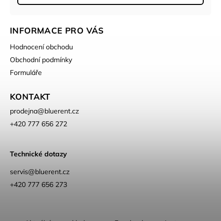
INFORMACE PRO VÁS
Hodnocení obchodu
Obchodní podmínky
Formuláře
KONTAKT
prodejna
@
bluerent.cz
+420 777 656 272
Technické dotazy
servis@bluerent.cz
+420 777 656 273