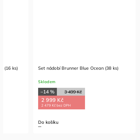
é (16 ks)
Set nádobí Brunner Blue Ocean (38 ks)
Skladem
–14 %
3 499 Kč
2 999 Kč
2 479 Kč bez DPH
Do košíku