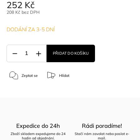
252 Kč
208 Kč bez DPH
DODÁNÍ ZA 3-5 DNÍ
PŘIDAT DO KOŠÍKU
Zeptat se
Hlídat
Expedice do 24h
Rádi poradíme!
Zboží skladem expedujeme do 24
Stačí nám zavolat nebo poslat e-
hodin od objednání.
mail.