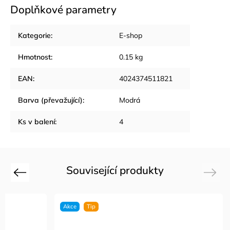
Doplňkové parametry
Kategorie
:
E-shop
Hmotnost
:
0.15 kg
EAN
:
4024374511821
Barva (převažující)
:
Modrá
Ks v balení
:
4
Související produkty
Previous
Next
Akce
Tip