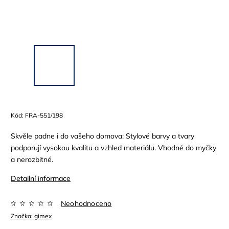
Kód:
FRA-551/198
Skvěle padne i do vašeho domova: Stylové barvy a tvary
podporují vysokou kvalitu a vzhled materiálu. Vhodné do myčky
a nerozbitné.
Detailní informace
Neohodnoceno
Značka:
gimex