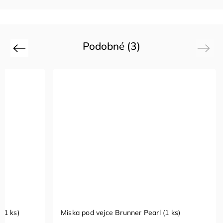
Podobné (3)
Previous
Next
(1 ks)
Miska pod vejce Brunner Pearl (1 ks)