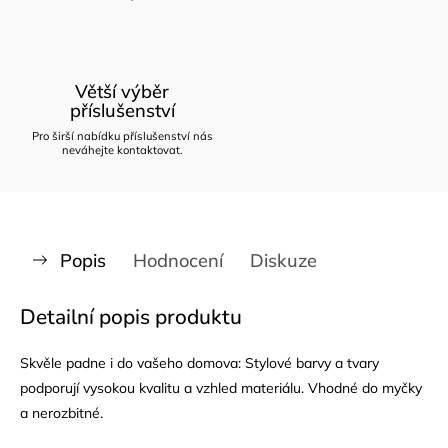
Větší výběr
příslušenství
Pro širší nabídku příslušenství nás
neváhejte kontaktovat.
Popis
Hodnocení
Diskuze
Detailní popis produktu
Skvěle padne i do vašeho domova: Stylové barvy a tvary
podporují vysokou kvalitu a vzhled materiálu. Vhodné do myčky
a nerozbitné.