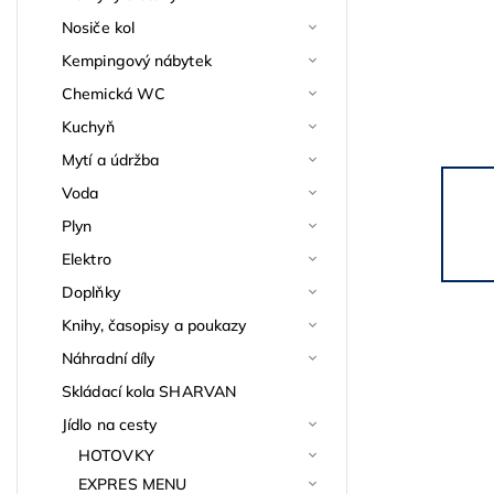
Nosiče kol
Kempingový nábytek
Chemická WC
Kuchyň
Mytí a údržba
Voda
Plyn
Elektro
Doplňky
Knihy, časopisy a poukazy
Náhradní díly
Skládací kola SHARVAN
Jídlo na cesty
HOTOVKY
EXPRES MENU