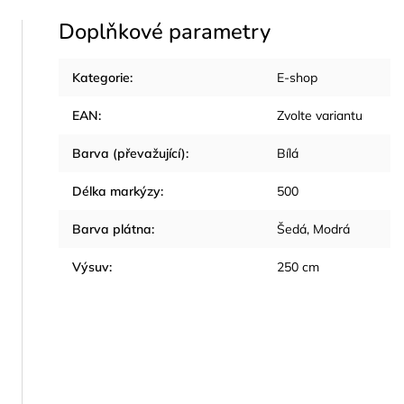
Doplňkové parametry
Kategorie
:
E-shop
EAN
:
Zvolte variantu
Barva (převažující)
:
Bílá
Délka markýzy
:
500
Barva plátna
:
Šedá, Modrá
Výsuv
:
250 cm