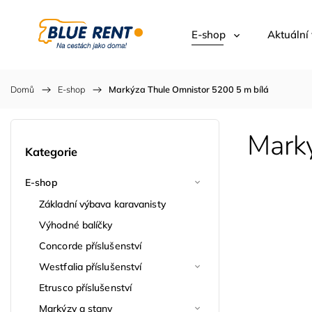
E-shop
Aktuální
Domů
/
E-shop
/
Markýza Thule Omnistor 5200 5 m bílá
Mark
Kategorie
E-shop
Základní výbava karavanisty
Výhodné balíčky
Concorde příslušenství
Westfalia příslušenství
Etrusco příslušenství
Markýzy a stany