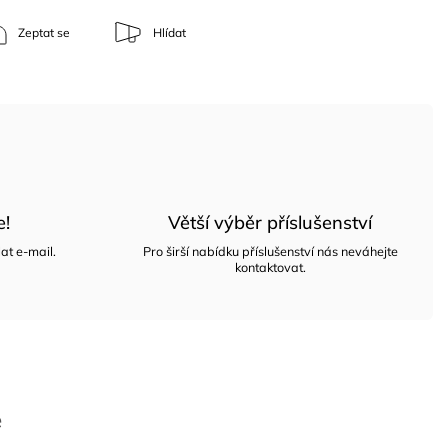
Zeptat se
Hlídat
e!
Větší výběr příslušenství
at e-mail.
Pro širší nabídku příslušenství nás neváhejte
kontaktovat.
e