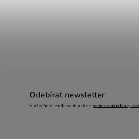
Odebírat newsletter
Vložením e-mailu souhlasíte s
podmínkami ochrany osob