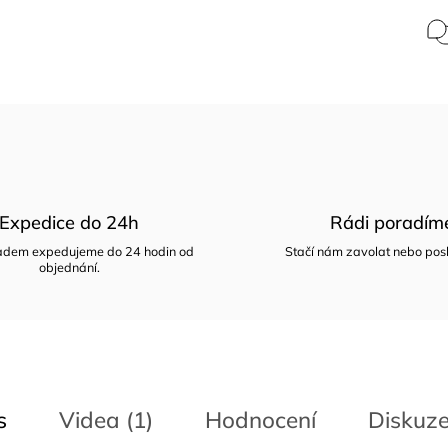
Expedice do 24h
Rádi poradím
ladem expedujeme do 24 hodin od
Stačí nám zavolat nebo posl
objednání.
s
Videa (1)
Hodnocení
Diskuz