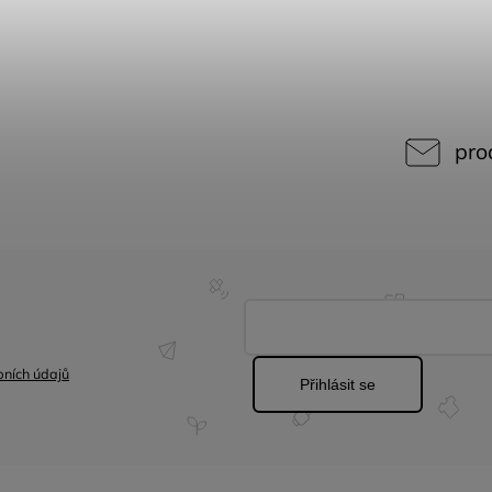
pro
ních údajů
Přihlásit se