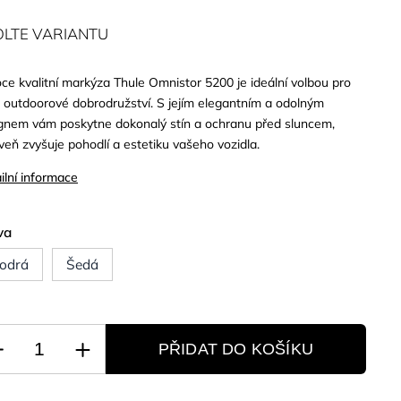
OLTE VARIANTU
ce kvalitní markýza Thule Omnistor 5200 je ideální volbou pro
 outdoorové dobrodružství. S jejím elegantním a odolným
gnem vám poskytne dokonalý stín a ochranu před sluncem,
veň zvyšuje pohodlí a estetiku vašeho vozidla.
ilní informace
va
odrá
Šedá
PŘIDAT DO KOŠÍKU