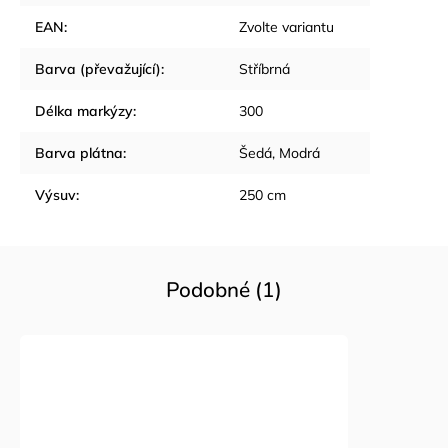
EAN
:
Zvolte variantu
Barva (převažující)
:
Stříbrná
Délka markýzy
:
300
Barva plátna
:
Šedá, Modrá
Výsuv
:
250 cm
Podobné (1)