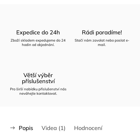
Expedice do 24h
Rádi poradíme!
Zboží skladem expedujeme do 24
Stačí nám zavolat nebo poslat e-
hodin od objednání.
mail.
Větší výběr
příslušenství
Pro širší nabídku příslušenství nás
neváhejte kontaktovat.
Popis
Videa (1)
Hodnocení