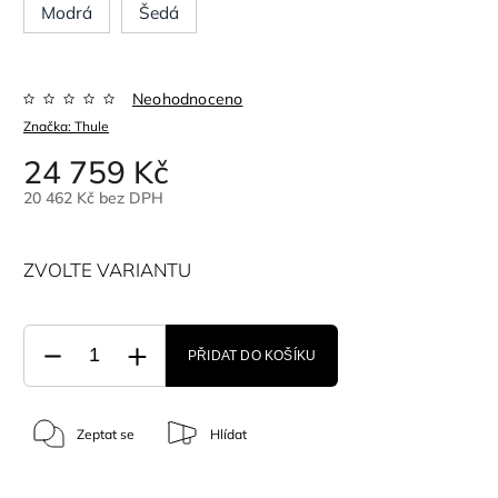
Modrá
Šedá
Neohodnoceno
Značka:
Thule
24 759 Kč
20 462 Kč bez DPH
ZVOLTE VARIANTU
PŘIDAT DO KOŠÍKU
Zeptat se
Hlídat