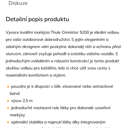
Diskuze
Detailní popis produktu
Vysoce kvalitní markýza Thule Omnistor 5200 je ideální volbou
pro vaše outdoorové dobrodružství. S jejím elegantním a
odolným designem vám poskytne dokonalý stín a ochranu před
sluncem, zároveň zvyšuje pohodlí a estetiku vašeho vozidla. S
jednoduchým ovládáním a robustní konstrukcí je tento produkt
skvělou volbou pro každého, kdo si chce užít svou cestu s
maximálním komfortem a stylem.
pouzdro je k dispozici v bílé, eloxované nebo antracitové
barvě
výsuv 2,5 m
jednoduché nastavení role látky pro dokonalé uzavření
markýzy
optimální stabilita a napnutí látky díky integrovaným