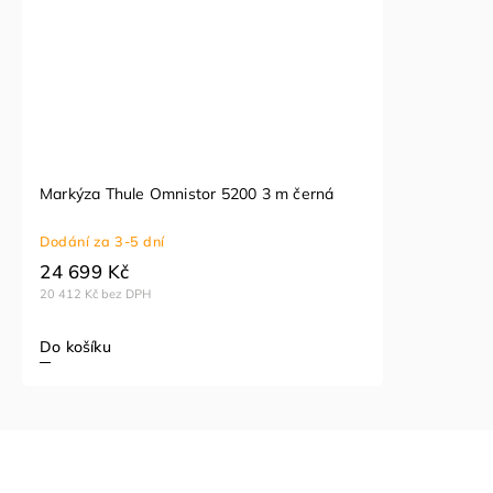
Markýza Thule Omnistor 5200 3 m černá
Dodání za 3-5 dní
24 699 Kč
20 412 Kč bez DPH
Do košíku