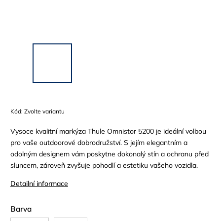
Kód:
Zvolte variantu
Vysoce kvalitní markýza Thule Omnistor 5200 je ideální volbou
pro vaše outdoorové dobrodružství. S jejím elegantním a
odolným designem vám poskytne dokonalý stín a ochranu před
sluncem, zároveň zvyšuje pohodlí a estetiku vašeho vozidla.
Detailní informace
Barva