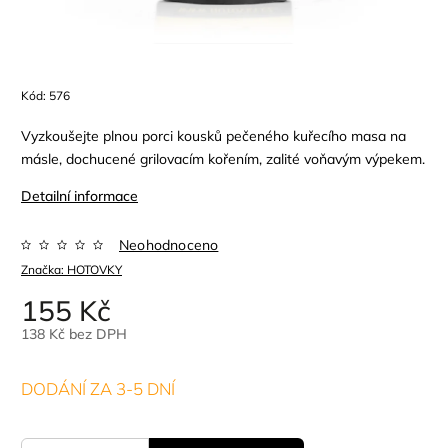
Kód:
576
Vyzkoušejte plnou porci kousků pečeného kuřecího masa na
másle, dochucené grilovacím kořením, zalité voňavým výpekem.
Detailní informace
Neohodnoceno
Značka:
HOTOVKY
155 Kč
138 Kč bez DPH
DODÁNÍ ZA 3-5 DNÍ