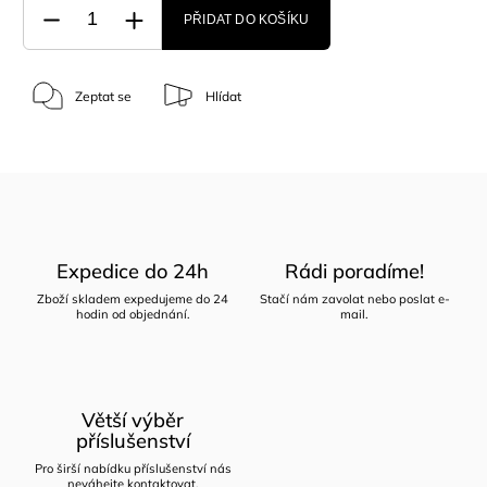
PŘIDAT DO KOŠÍKU
Zeptat se
Hlídat
Expedice do 24h
Rádi poradíme!
Zboží skladem expedujeme do 24
Stačí nám zavolat nebo poslat e-
hodin od objednání.
mail.
Větší výběr
příslušenství
Pro širší nabídku příslušenství nás
neváhejte kontaktovat.