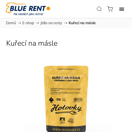
Domů
/
E-shop
/
Jídlo na cesty
/
Kuřecí na másle
Kuřecí na másle