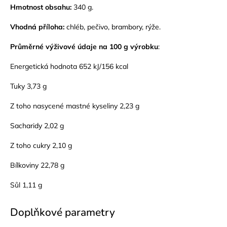
Hmotnost obsahu:
340 g.
Vhodná příloha:
chléb, pečivo, brambory, rýže.
Průměrné výživové údaje na 100 g výrobku
:
Energetická hodnota 652 kJ/156 kcal
Tuky 3,73 g
Z toho nasycené mastné kyseliny 2,23 g
Sacharidy 2,02 g
Z toho cukry 2,10 g
Bílkoviny 22,78 g
Sůl 1,11 g
Doplňkové parametry