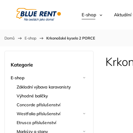
E-shop
Aktuální
Domů
/
E-shop
/
Krkonošské kyselo
2 PORCE
Krko
Kategorie
E-shop
Základní výbava karavanisty
Výhodné balíčky
Concorde příslušenství
Westfalia příslušenství
Etrusco příslušenství
Markýzy a stany