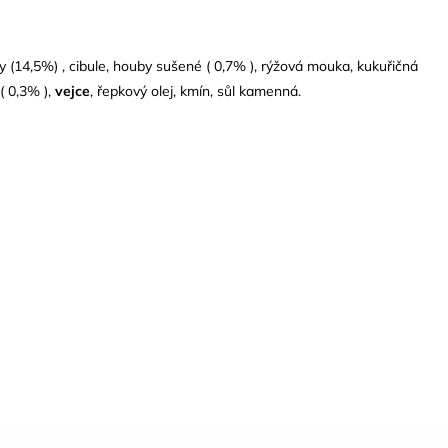
 (14,5%) , cibule, houby sušené ( 0,7% ), rýžová mouka, kukuřičná
( 0,3% ),
vejce
, řepkový olej, kmín, sůl kamenná.