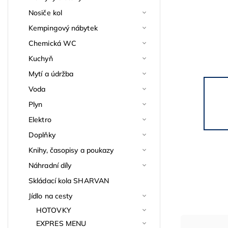
Nosiče kol
Kempingový nábytek
Chemická WC
Kuchyň
Mytí a údržba
Voda
Plyn
Elektro
Doplňky
Knihy, časopisy a poukazy
Náhradní díly
Skládací kola SHARVAN
Jídlo na cesty
HOTOVKY
EXPRES MENU