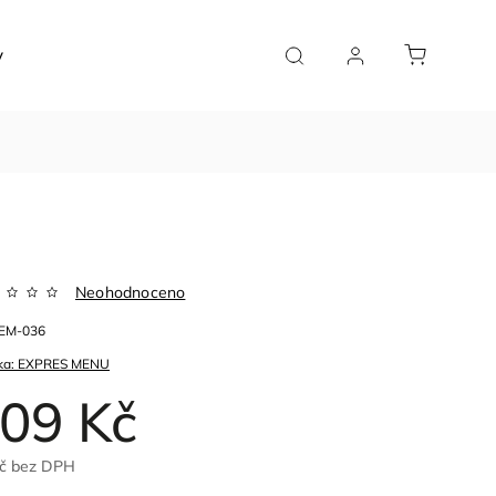
y
Značky
Neohodnoceno
EM-036
ka:
EXPRES MENU
09 Kč
Kč bez DPH