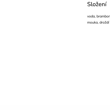
Složení
voda, brambory
mouka, droždí 