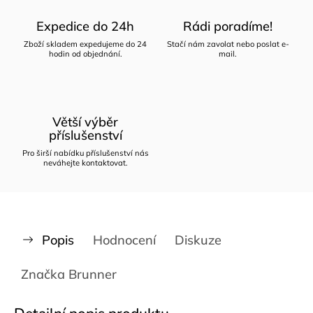
Expedice do 24h
Rádi poradíme!
Zboží skladem expedujeme do 24
Stačí nám zavolat nebo poslat e-
hodin od objednání.
mail.
Větší výběr
příslušenství
Pro širší nabídku příslušenství nás
neváhejte kontaktovat.
Popis
Hodnocení
Diskuze
Značka
Brunner