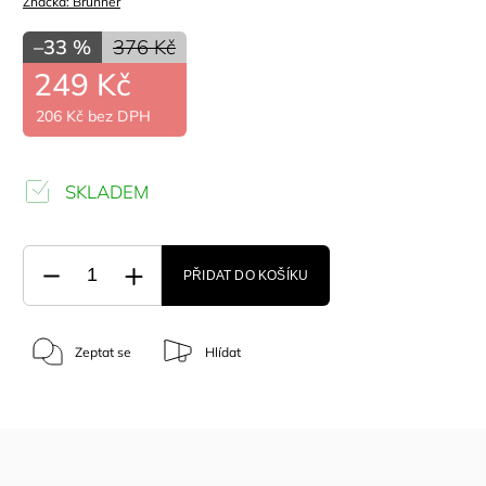
Značka:
Brunner
–33 %
376 Kč
249 Kč
206 Kč bez DPH
SKLADEM
PŘIDAT DO KOŠÍKU
Zeptat se
Hlídat