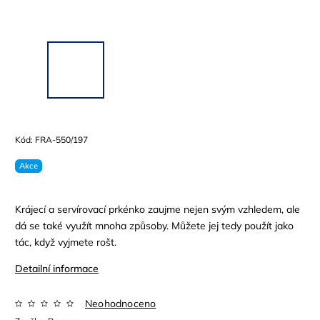
Kód:
FRA-550/197
Akce
Krájecí a servírovací prkénko zaujme nejen svým vzhledem, ale
dá se také využít mnoha způsoby. Můžete jej tedy použít jako
tác, když vyjmete rošt.
Detailní informace
Neohodnoceno