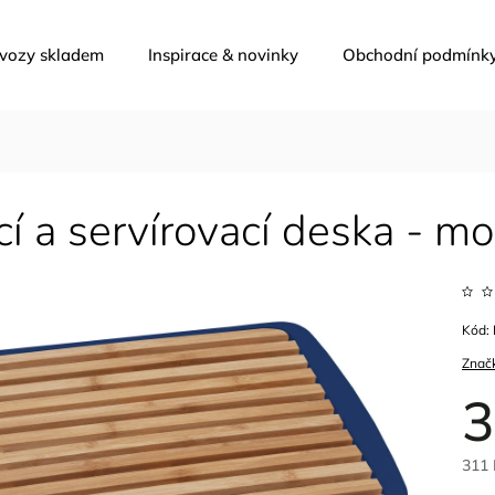
 vozy skladem
Inspirace & novinky
Obchodní podmínk
cí a servírovací deska - m
Kód:
Znač
3
311