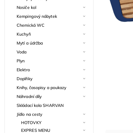
Nosiče kol
Kempingový nábytek
Chemická WC
Kuchyň
Mytí a údržba
Voda
Plyn
Elektro
Doplňky
Knihy, časopisy a poukazy
Náhradní díly
Skládací kola SHARVAN
Jídlo na cesty
HOTOVKY
EXPRES MENU