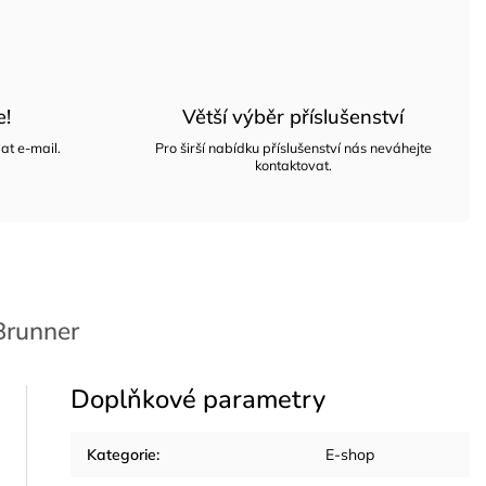
e!
Větší výběr příslušenství
at e-mail.
Pro širší nabídku příslušenství nás neváhejte
kontaktovat.
runner
Doplňkové parametry
Kategorie
:
E-shop