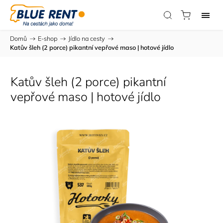
Domů
/
E-shop
/
Jídlo na cesty
/
Katův šleh (2 porce)
pikantní vepřové maso | hotové jídlo
Katův šleh (2 porce)
pikantní
vepřové maso | hotové jídlo