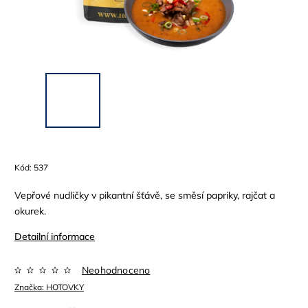
Kód:
537
Vepřové nudličky v pikantní šťávě, se směsí papriky, rajčat a
okurek.
Detailní informace
Neohodnoceno
Značka:
HOTOVKY