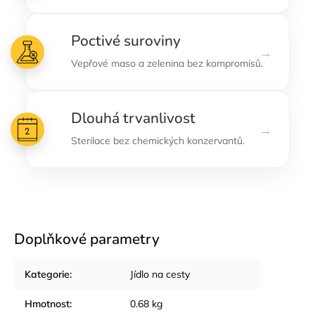
Poctivé suroviny
→
Vepřové maso a zelenina bez kompromisů.
Dlouhá trvanlivost
→
Sterilace bez chemických konzervantů.
Doplňkové parametry
Kategorie
:
Jídlo na cesty
Hmotnost
:
0.68 kg