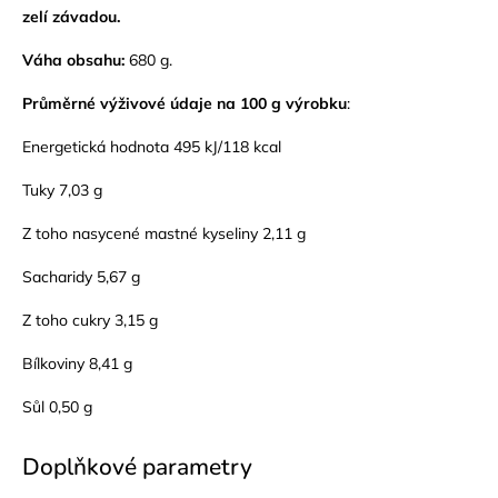
zelí závadou.
Váha obsahu:
680 g.
Průměrné výživové údaje na 100 g výrobku
:
Energetická hodnota 495 kJ/118 kcal
Tuky 7,03 g
Z toho nasycené mastné kyseliny 2,11 g
Sacharidy 5,67 g
Z toho cukry 3,15 g
Bílkoviny 8,41 g
Sůl 0,50 g
Doplňkové parametry