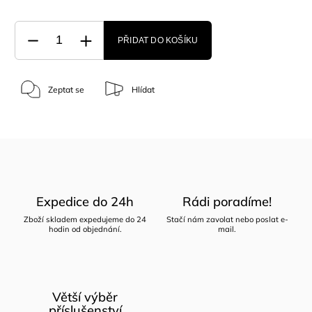
PŘIDAT DO KOŠÍKU
Zeptat se
Hlídat
Expedice do 24h
Rádi poradíme!
Zboží skladem expedujeme do 24
Stačí nám zavolat nebo poslat e-
hodin od objednání.
mail.
Větší výběr
příslušenství