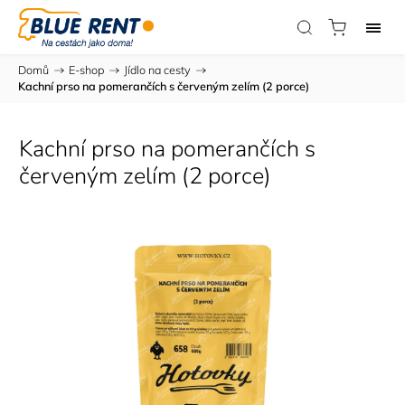
Domů
/
E-shop
/
Jídlo na cesty
/
Kachní prso na pomerančích s červeným zelím (2 porce)
Kachní prso na pomerančích s
červeným zelím (2 porce)