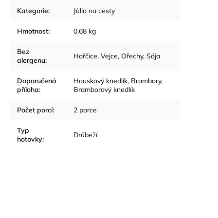
Kategorie
:
Jídlo na cesty
Hmotnost
:
0.68 kg
Bez
Hořčice, Vejce, Ořechy, Sója
alergenu
:
Doporučená
Houskový knedlík, Brambory,
příloha
:
Bramborový knedlík
Počet porcí
:
2 porce
Typ
Drůbeží
hotovky
: