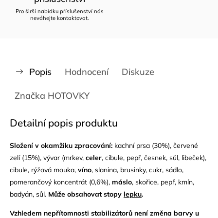
Pro širší nabídku příslušenství nás
neváhejte kontaktovat.
Popis
Hodnocení
Diskuze
Značka
HOTOVKY
Detailní popis produktu
Složení v okamžiku zpracování:
kachní prsa (30%), červené
zelí (15%), vývar (mrkev,
celer
, cibule, pepř, česnek, sůl, libeček),
cibule, rýžová mouka,
víno
, slanina, brusinky, cukr, sádlo,
pomerančový koncentrát (0,6%),
máslo
, skořice, pepř, kmín,
badyán, sůl.
Může obsahovat stopy
lepku
.
Vzhledem nepřítomnosti stabilizátorů není změna barvy u