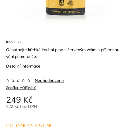
Kód:
658
Ochutnejte křehké kachní prso s červeným zelím s příjemnou
vůní pomeranče.
Detailní informace
Neohodnoceno
Značka:
HOTOVKY
249 Kč
222 Kč bez DPH
DODÁNÍ ZA 3-5 DNÍ