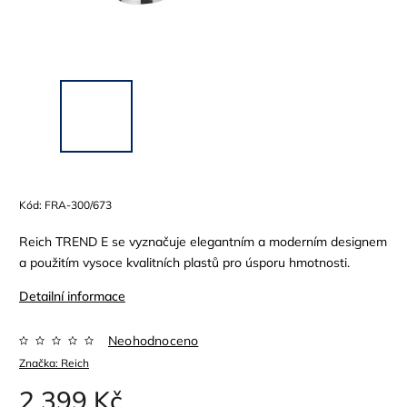
Kód:
FRA-300/673
Reich TREND E
se vyznačuje elegantním a moderním designem
a použitím vysoce kvalitních plastů pro úsporu hmotnosti.
Detailní informace
Neohodnoceno
Značka:
Reich
2 399 Kč