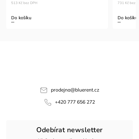
513 Kč bez DPH
731 Kč bez 
Do košíku
Do košíku
prodejna
@
bluerent.cz
+420 777 656 272
Odebírat newsletter