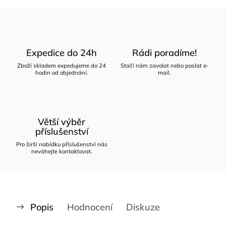
Expedice do 24h
Rádi poradíme!
Zboží skladem expedujeme do 24
Stačí nám zavolat nebo poslat e-
hodin od objednání.
mail.
Větší výběr
příslušenství
Pro širší nabídku příslušenství nás
neváhejte kontaktovat.
Popis
Hodnocení
Diskuze