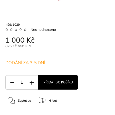
Kód:
1029
Neohodnoceno
1 000 Kč
826 Kč bez DPH
DODÁNÍ ZA 3-5 DNÍ
PŘIDAT DO KOŠÍKU
Zeptat se
Hlídat